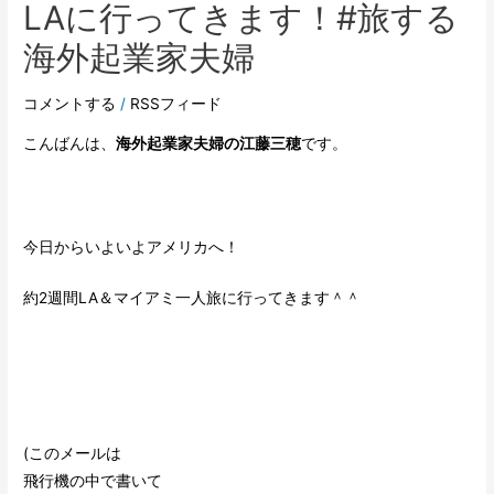
LAに行ってきます！#旅する
海外起業家夫婦
コメントする
/
RSSフィード
こんばんは、
海外起業家夫婦の江藤三穂
です。
今日からいよいよアメリカへ！
約2週間LA＆マイアミ一人旅に行ってきます＾＾
(このメールは
飛行機の中で書いて