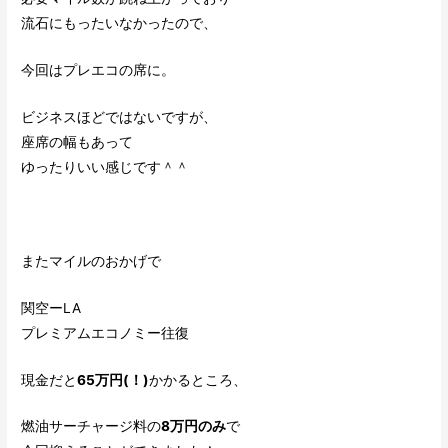
流石にもったいなかったので、
今回はプレエコの席に。
ビジネスほどではないですが、
座席の幅もあって
ゆったりいい感じです＾＾
またマイルのおかげで
関空ーLA
プレミアムエコノミー往復
現金だと
65万円(！)
かかるところ、
燃油サーチャージ料の
8万円のみ
で