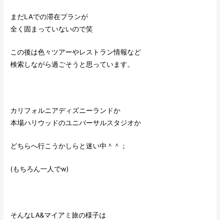
まだLAでの滞在プランが
全く固まっていないので笑
この後は色々ツアーやレストラン情報など
検索しながら過ごそうと思っています。
カリフォルニアディズニーランドか
本場ハリウッドのユニバーサルスタジオか
どちらへ行こうかしらと迷い中＾＾；
(もちろん一人でw)
そんなLA&マイアミ旅の様子は