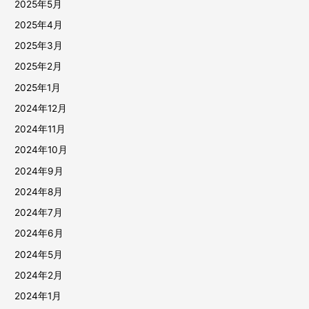
2025年5月
2025年4月
2025年3月
2025年2月
2025年1月
2024年12月
2024年11月
2024年10月
2024年9月
2024年8月
2024年7月
2024年6月
2024年5月
2024年2月
2024年1月