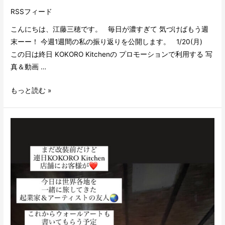
RSSフィード
こんにちは、江藤三穂です。 毎日が濃すぎて 気づけばもう週
末ーー！ 今週1週間の私の振り返りを公開します。 1/20(月)
この日は終日 KOKORO Kitchenの プロモーションで利用する 写
真＆動画 …
もっと読む »