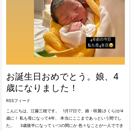
お誕生日おめでとう。娘、4
歳になりました！
RSSフィード
こんにちは、江藤三穂です。 1月17日で、娘・咲麗(さくら)が4
歳に！ 私も母になって4年、 本当にここまであっという間でし
た。 3歳後半になって いつの間にか 色々なことが一人ででき