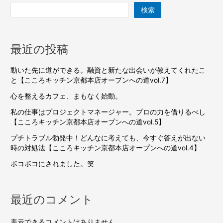
検索
最近の投稿
動いた先に道ができる。融資と新たな出会いが教えてくれたこ
と【こころキッチン京都本店オープンへの道vol.7】
心を整えるカフェ、まもなく始動。
私の仕事はプロジェクトマネージャー。プロの力を借りるべし
【こころキッチン京都本店オープンへの道vol.5】
プチトラブル勃発中！どんなに考えても、今すぐ答えが出ない
時の対処法【こころキッチン京都本店オープンへの道vol.4】
ボコボコにされました。笑
最近のコメント
表示できるコメントはありません。