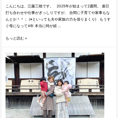
こんにちは、江藤三穂です。 2025年が始まって2週間。 連日
打ち合わせや仕事がぎっしりですが、 合間に子育てや家事もな
んとか＾＾； (※といっても夫や家族の力を借りまくり) もうす
ぐ母になって4年 本当に時が経 …
もっと読む »