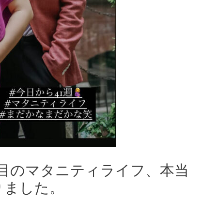
目のマタニティライフ、本当
りました。