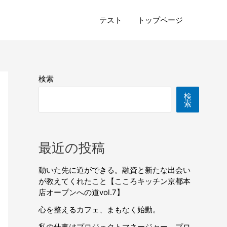
テスト
トップページ
検索
検
索
最近の投稿
動いた先に道ができる。融資と新たな出会い
が教えてくれたこと【こころキッチン京都本
店オープンへの道vol.7】
心を整えるカフェ、まもなく始動。
私の仕事はプロジェクトマネージャー。プロ