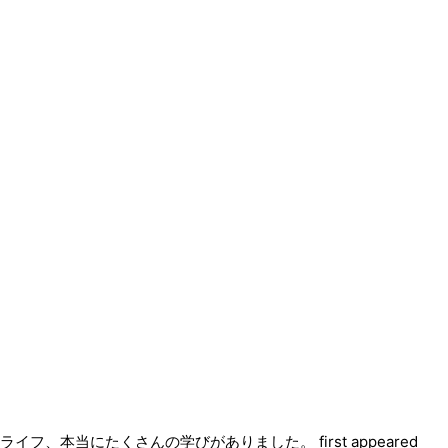
。
ィライフ、本当にたくさんの学びがありました。
first appeared