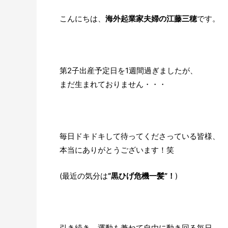
こんにちは、
海外起業家夫婦の江藤三穂
です。
第2子出産予定日を1週間過ぎましたが、
まだ生まれておりません・・・
毎日ドキドキして待ってくださっている皆様、
本当にありがとうございます！笑
(最近の気分は
“黒ひげ危機一髪”！
)
引き続き、運動も兼ねて自由に動き回る毎日。