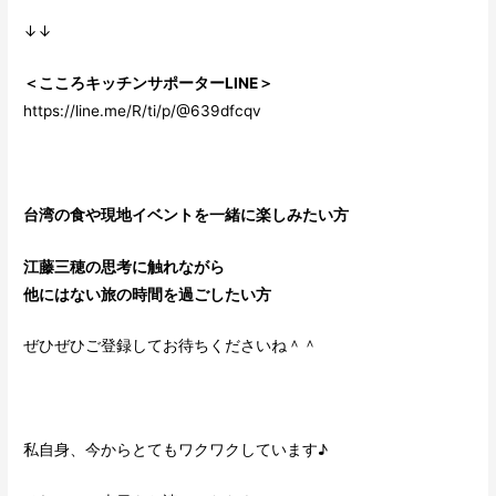
↓↓
＜こころキッチンサポーターLINE＞
https://line.me/R/ti/p/@639dfcqv
台湾の食や現地イベントを一緒に楽しみたい方
江藤三穂の思考に触れながら
他にはない旅の時間を過ごしたい方
ぜひぜひご登録してお待ちくださいね＾＾
私自身、今からとてもワクワクしています♪