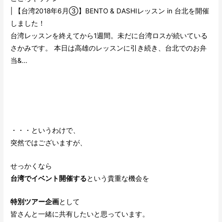
| 【台湾2018年6月③】BENTO & DASHIレッスン in 台北を開催
しました！
台湾レッスンを終えてから1週間。未だに台湾ロスが続いている
さかみです。 本日は高雄のレッスンに引き続き、台北でのお弁
当&…
・・・というわけで、
突然ではございますが、
せっかくなら
台湾でイベント開催する
という貴重な機会を
特別ツアー企画
として
皆さんと一緒に共有したいと思っています。