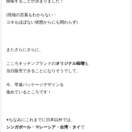
開催することが決まりました！
(現地の言葉もわからない・
コネもほぼない状態からにも関わらず)
またさらにさらに、
こころキッチンブランドの
オリジナル味噌
も
当日販売できることになりそうでして、
今、早速パッケージデザインを
進めているところです！
※ちなみにこれまでに日本以外では、
シンガポール・マレーシア・台湾・タイ
で