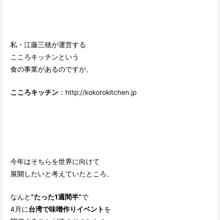
私・江藤三穂が運営する
こころキッチンという
食の事業があるのですが、
こころキッチン
：
http://kokorokitchen.jp
今年はそちらを世界に向けて
展開したいと考えていたところ、
なんと
”たった1週間半”
で
4月に
台湾で味噌作りイベント
を