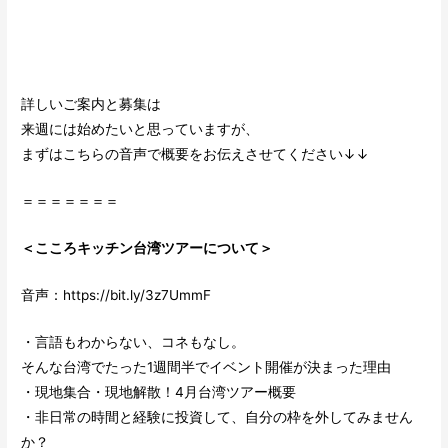
詳しいご案内と募集は
来週には始めたいと思っていますが、
まずはこちらの音声で概要をお伝えさせてください↓↓
＝＝＝＝＝＝＝
＜こころキッチン台湾ツアーについて＞
音声：
https://bit.ly/3z7UmmF
・言語もわからない、コネもなし。
そんな台湾でたった1週間半でイベント開催が決まった理由
・現地集合・現地解散！4月台湾ツアー概要
・非日常の時間と経験に投資して、自分の枠を外してみません
か？