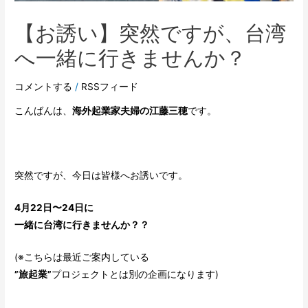
【お誘い】突然ですが、台湾
へ一緒に行きませんか？
コメントする
/
RSSフィード
こんばんは、
海外起業家夫婦の江藤三穂
です。
突然ですが、今日は皆様へお誘いです。
4月22日〜24日に
一緒に台湾に行きませんか？？
(※こちらは最近ご案内している
”旅起業”
プロジェクトとは別の企画になります)