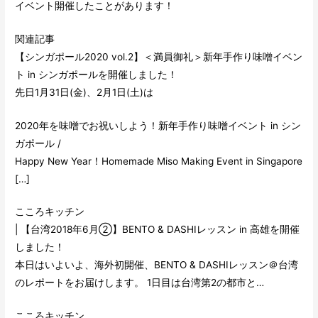
イベント開催したことがあります！
関連記事
【シンガポール2020 vol.2】＜満員御礼＞新年手作り味噌イベン
ト in シンガポールを開催しました！
先日1月31日(金)、2月1日(土)は
2020年を味噌でお祝いしよう！新年手作り味噌イベント in シン
ガポール /
Happy New Year！Homemade Miso Making Event in Singapore
[…]
こころキッチン
| 【台湾2018年6月②】BENTO & DASHIレッスン in 高雄を開催
しました！
本日はいよいよ、海外初開催、BENTO & DASHIレッスン＠台湾
のレポートをお届けします。 1日目は台湾第2の都市と…
こころキッチン