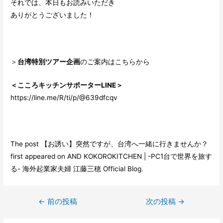
それでは、本日もお読みいただき
ありがとうございました！
＞
台湾特別ツアー企画
のご案内はこちらから
＜こころキッチンサポーターLINE＞
https://line.me/R/ti/p/@639dfcqv
The post
【お誘い】突然ですが、台湾へ一緒に行きませんか？
first appeared on
AND KOKOROKITCHEN | -PC1台で世界を旅す
る- 海外起業家夫婦 江藤三穂 Official Blog
.
←
前の投稿
次の投稿
→