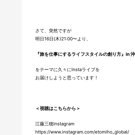
さて、突然ですが
明日16日(木)21:00〜より、
『旅を仕事にするライフスタイルの創り方』in 
をテーマに久々にInstaライブを
お届けしようと思っています！
＜視聴はこちらから＞
江藤三穂Instagram
https://www.instagram.com/etomiho_global/