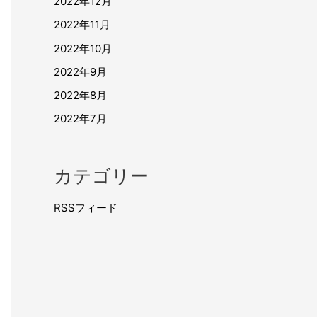
2022年12月
2022年11月
2022年10月
2022年9月
2022年8月
2022年7月
カテゴリー
RSSフィード