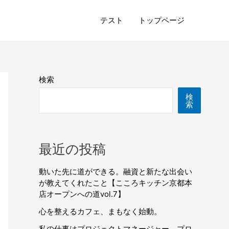
テスト
トップページ
検索
検
索
最近の投稿
動いた先に道ができる。融資と新たな出会い
が教えてくれたこと【こころキッチン京都本
店オープンへの道vol.7】
心を整えるカフェ、まもなく始動。
私の仕事はプロジェクトマネージャー。プロ