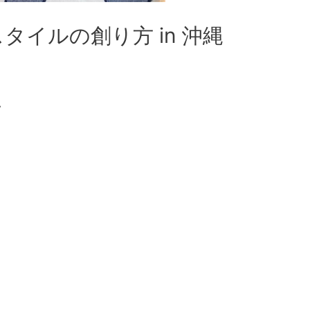
イルの創り方 in 沖縄
。