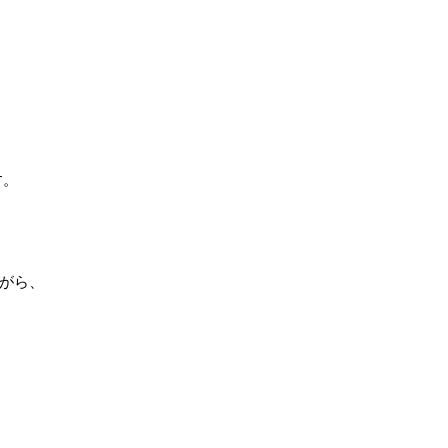
す。
がら、