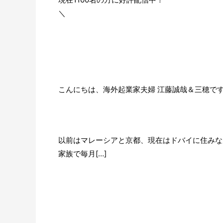
＼
こんにちは、海外起業家夫婦 江藤誠哉＆三穂で
以前はマレーシアと京都、現在はドバイに住みな
家族で毎月[…]