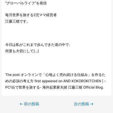
“グローバルライフ”を発信
毎月世界を旅する2児ママ経営者
江藤三穂です。
今日は私がこれまで歩んできた道の中で、
何度も大切にして[…]
The post
オンラインで「心地よく売れ続ける仕組み」を作るた
めの必須の考え方
first appeared on
AND KOKOROKITCHEN | -
PC1台で世界を旅する- 海外起業家夫婦 江藤三穂 Official Blog
.
←
前の投稿
次の投稿
→