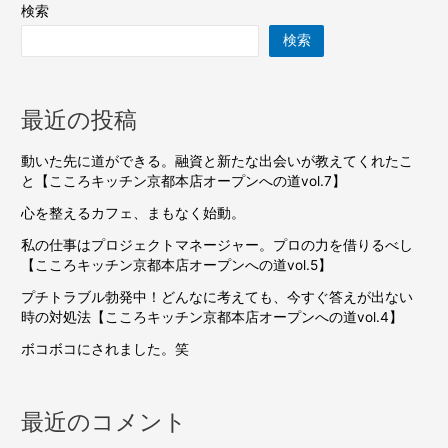
検索
検索
最近の投稿
動いた先に道ができる。融資と新たな出会いが教えてくれたこ
と【こころキッチン京都本店オープンへの道vol.7】
心を整えるカフェ、まもなく始動。
私の仕事はプロジェクトマネージャー。プロの力を借りるべし
【こころキッチン京都本店オープンへの道vol.5】
プチトラブル勃発中！どんなに考えても、今すぐ答えが出ない
時の対処法【こころキッチン京都本店オープンへの道vol.4】
ボコボコにされました。笑
最近のコメント