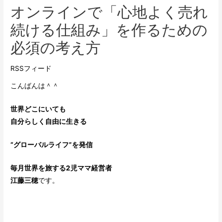
オンラインで「心地よく売れ
続ける仕組み」を作るための
必須の考え方
RSSフィード
こんばんは＾＾
世界どこにいても
自分らしく自由に生きる
“グローバルライフ”
を発信
毎月世界を旅する2児ママ経営者
江藤三穂
です。