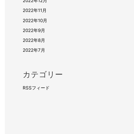
2022年12月
2022年11月
2022年10月
2022年9月
2022年8月
2022年7月
カテゴリー
RSSフィード