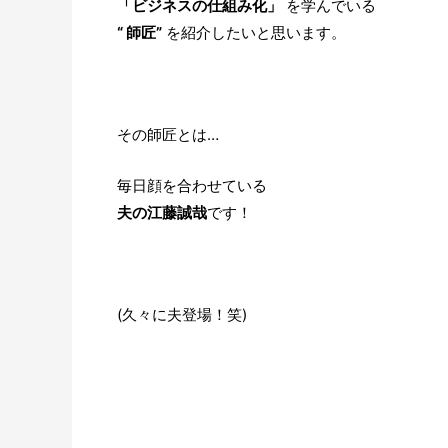
「ビジネスの仕組み化」
を学んでいる
“ 師匠”
を紹介したいと思います。
その師匠とは…
毎日顔を合わせている
夫の江藤誠哉
です！
(久々に夫登場！笑)