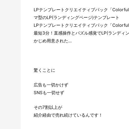
LPテンプレートクリエイティブパック「Colorful
マ型のLP(ランディングページ)テンプレート
LPテンプレートクリエイティブパック「Colorf
最短3分！直感操作とパズル感覚でLP(ランディ
かじめ用意された…
驚くことに
広告も一切かけず
SNSも一切せず
その7割以上が
紹介経由で売れ続けているんです！