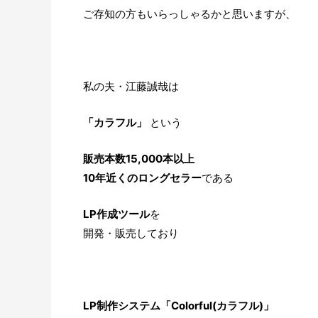
ご存知の方もいらっしゃるかと思いますが、
私の夫・江藤誠哉は
「カラフル」
という
販売本数15,000本以上
10年近くのロングセラー
である
LP作成ツール
を
開発・販売しており
LP制作システム「Colorful(カラフル)」