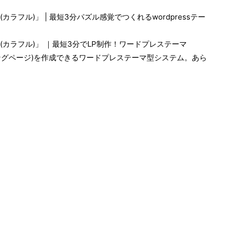
(カラフル)」 | 最短3分パズル感覚でつくれるwordpressテー
ul(カラフル)」 ｜最短3分でLP制作！ワードプレステーマ
ングページ)を作成できるワードプレステーマ型システム。あら