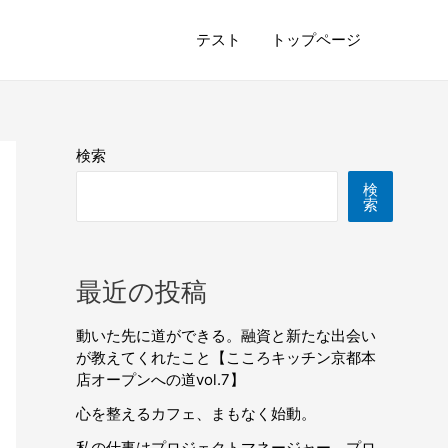
テスト
トップページ
検索
検
索
最近の投稿
動いた先に道ができる。融資と新たな出会い
が教えてくれたこと【こころキッチン京都本
店オープンへの道vol.7】
心を整えるカフェ、まもなく始動。
私の仕事はプロジェクトマネージャー。プロ