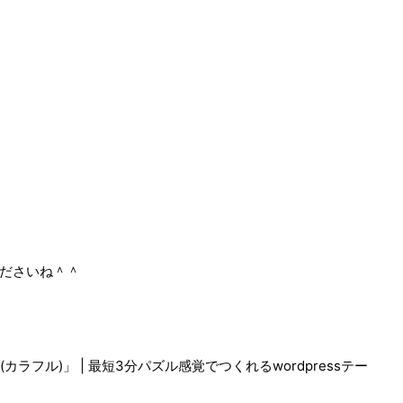
ださいね＾＾
(カラフル)」 | 最短3分パズル感覚でつくれるwordpressテー