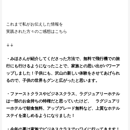
これまで私がお伝えした情報を
実践された方々のご感想はこちら
↓↓
・みほさんが紹介してくださった方法で、
無料で飛行機での旅
行にも行けるようになったことで、家族との思い出がパワーア
ップしました
！子供にも、沢山の新しい体験をさせてあげられ
るので、
子供の世界もグンと広がったと思います。
・ファーストクラスやビジネスクラス、ラグジュアリーホテル
は一部のお金持ちの特権だと思っていたけど、
ラグジュアリ
ーホテルで朝食無料、アップグレード無料など、上質なホテル
ステイ
を楽しめるようになりました！
・今年の夏は
家族でビジネスクラスでハワイに
行ってきます！