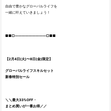
自由で豊かなグローバルライフを
一緒に叶えていきましょう！
■■□―――――――――□■■
【2月4日(火)〜8日(金)限定】
グローバルライフスキルセット
新春特別セール
＼＼最大33%OFF・
まとめ買いが一番お得／／