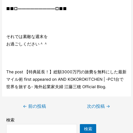
■■□―――――――――□■■
それでは素敵な週末を
お過ごしください＾＾
The post
【特典延長！】総額3000万円の旅費を無料にした最新
マイル術
first appeared on
AND KOKOROKITCHEN | -PC1台で
世界を旅する- 海外起業家夫婦 江藤三穂 Official Blog
.
←
前の投稿
次の投稿
→
検索
検索