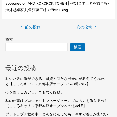
appeared on
AND KOKOROKITCHEN | -PC1台で世界を旅する-
海外起業家夫婦 江藤三穂 Official Blog
.
←
前の投稿
次の投稿
→
検索
検索
最近の投稿
動いた先に道ができる。融資と新たな出会いが教えてくれたこ
と【こころキッチン京都本店オープンへの道vol.7】
心を整えるカフェ、まもなく始動。
私の仕事はプロジェクトマネージャー。プロの力を借りるべし
【こころキッチン京都本店オープンへの道vol.5】
プチトラブル勃発中！どんなに考えても、今すぐ答えが出ない