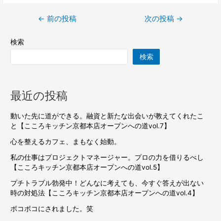
←
前の投稿
次の投稿
→
検索
検索
最近の投稿
動いた先に道ができる。融資と新たな出会いが教えてくれたこ
と【こころキッチン京都本店オープンへの道vol.7】
心を整えるカフェ、まもなく始動。
私の仕事はプロジェクトマネージャー。プロの力を借りるべし
【こころキッチン京都本店オープンへの道vol.5】
プチトラブル勃発中！どんなに考えても、今すぐ答えが出ない
時の対処法【こころキッチン京都本店オープンへの道vol.4】
ボコボコにされました。笑