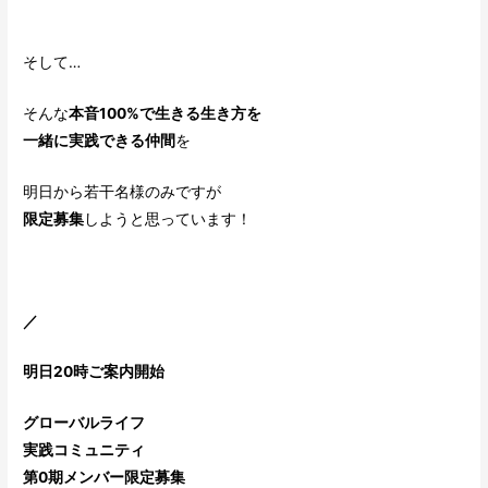
そして…
そんな
本音100%で生きる生き方を
一緒に実践できる仲間
を
明日から若干名様のみですが
限定募集
しようと思っています！
／
明日20時ご案内開始
グローバルライフ
実践コミュニティ
第0期メンバー限定募集