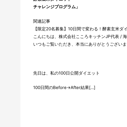
チャレンジプログラム」
関連記事
【限定20名募集】10日間で変わる！酵素玄米ダ
こんにちは、株式会社こころキッチンJP代表 /
いつもご覧いただき、本当にありがとうございま
先日は、私の100日公開ダイエット
100日間のBefore→After結果[…]