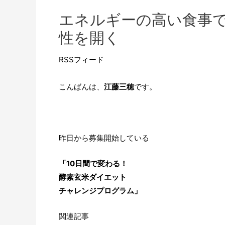
エネルギーの高い食事で
性を開く
RSSフィード
こんばんは、
江藤三穂
です。
昨日から募集開始している
「10日間で変わる！
酵素玄米ダイエット
チャレンジプログラム」
関連記事