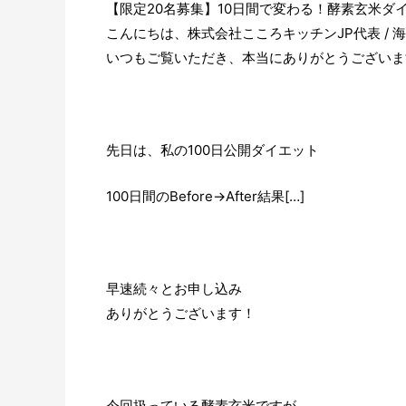
【限定20名募集】10日間で変わる！酵素玄米ダ
こんにちは、株式会社こころキッチンJP代表 /
いつもご覧いただき、本当にありがとうございま
先日は、私の100日公開ダイエット
100日間のBefore→After結果[…]
早速続々とお申し込み
ありがとうございます！
今回扱っている酵素玄米ですが