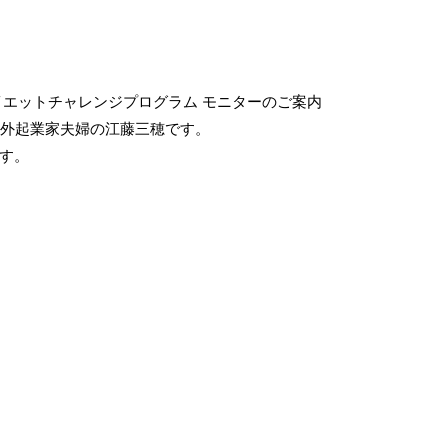
イエットチャレンジプログラム モニターのご案内
 海外起業家夫婦の江藤三穂です。
す。