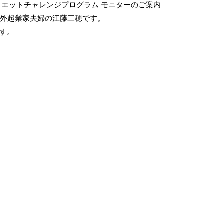
イエットチャレンジプログラム モニターのご案内
 海外起業家夫婦の江藤三穂です。
す。