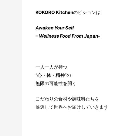
KOKORO Kitchen
のビションは
Awaken Your Self
– Wellness Food From Japan-
一人一人が持つ
“心・体・精神”
の
無限の可能性を開く
こだわりの食材や調味料たちを
厳選して世界へお届けしていきます