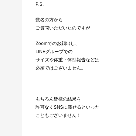
P.S.
数名の方から
ご質問いただいたのですが
Zoomでのお顔出し、
LINEグループでの
サイズや体重・体型報告などは
必須ではございません。
もちろん皆様の結果を
許可なくSNSに載せるといった
こともございません！