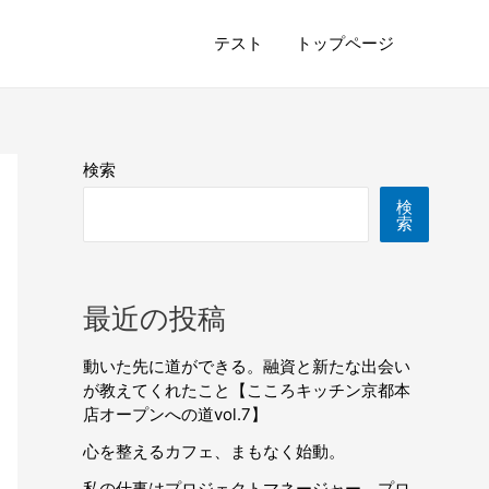
テスト
トップページ
検索
検
索
最近の投稿
動いた先に道ができる。融資と新たな出会い
が教えてくれたこと【こころキッチン京都本
店オープンへの道vol.7】
心を整えるカフェ、まもなく始動。
私の仕事はプロジェクトマネージャー。プロ